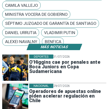
CAMILA VALLEJO
MINISTRA VOCERA DE GOBIERNO
SÉPTIMO JUZGADO DE GARANTÍA DE SANTIAGO
DANIEL URRUTIA
VLADIMIR PUTIN
ALEXEI NAVALNY
BENFICA
MÁS NOTICIAS
DEPORTES
31/07/2026
O'Higgins cae por penales ante
Boca Juniors en Copa
Sudamericana
NACIONAL
29/07/2026
Operadores de apuestas online
piden acelerar regulación en
Chile