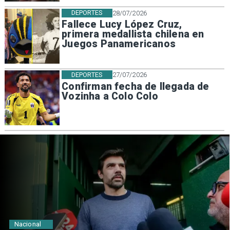
DEPORTES
28/07/2026
Fallece Lucy López Cruz,
primera medallista chilena en
Juegos Panamericanos
DEPORTES
27/07/2026
Confirman fecha de llegada de
Vozinha a Colo Colo
Nacional