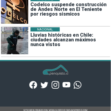
Codelco suspende construcción
de Andes Norte en El Teniente
por riesgos sísmicos
NACIONAL
Lluvias históricas en Chile:
ciudades alcanzan máximos
nunca vistos
SITIO WEB CREADO CON MSBUILDER DE CMS-MSPRESS.COM