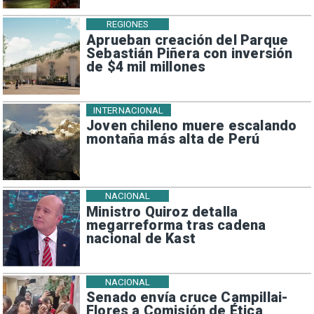
REGIONES
Aprueban creación del Parque
Sebastián Piñera con inversión
de $4 mil millones
INTERNACIONAL
Joven chileno muere escalando
montaña más alta de Perú
NACIONAL
Ministro Quiroz detalla
megarreforma tras cadena
nacional de Kast
NACIONAL
Senado envía cruce Campillai-
Flores a Comisión de Ética