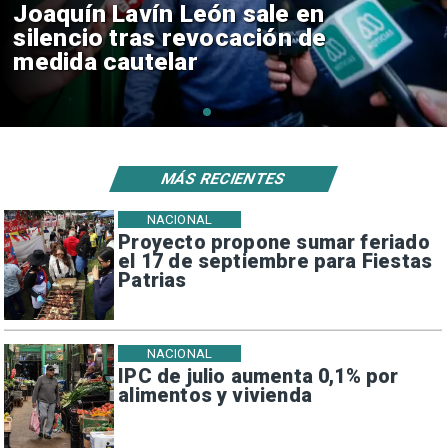
Chile y Venezuela formalizan
reinicio de relaciones
consulares
MÁS RECIENTES
NACIONAL
Proyecto propone sumar feriado
el 17 de septiembre para Fiestas
Patrias
NACIONAL
IPC de julio aumenta 0,1% por
alimentos y vivienda