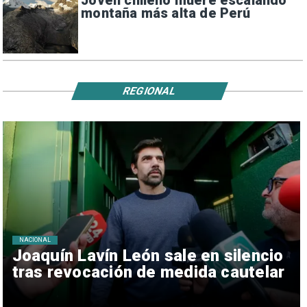
Joven chileno muere escalando
montaña más alta de Perú
REGIONAL
NACIONAL
Joaquín Lavín León sale en silencio
tras revocación de medida cautelar