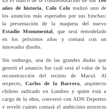
En el marco de la conmemoración de sus
100
años de historia
,
Colo Colo
realizó uno de
los anuncios más esperados por sus hinchas:
la presentación de la maqueta del nuevo
Estadio Monumental
, que será remodelado
en los próximos años y contará con un
innovador diseño.
Sin embargo, una de las grandes dudas que
generó el anuncio fue cuál será el valor de la
reconstrucción del recinto de Macul. Al
respecto,
Carlos de la Barrera
, arquitecto
chileno radicado en Londres y quien está a
cargo de la obra, conversó con ADN Deportes
y reveló cuánto costará el ambicioso proyecto