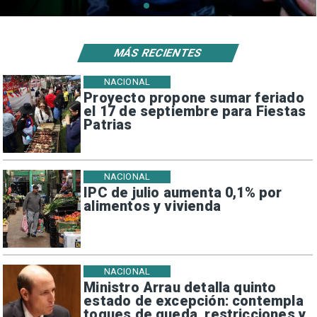
MÁS RECIENTES
NACIONAL
Proyecto propone sumar feriado
el 17 de septiembre para Fiestas
Patrias
NACIONAL
IPC de julio aumenta 0,1% por
alimentos y vivienda
NACIONAL
Ministro Arrau detalla quinto
estado de excepción: contempla
toques de queda, restricciones y