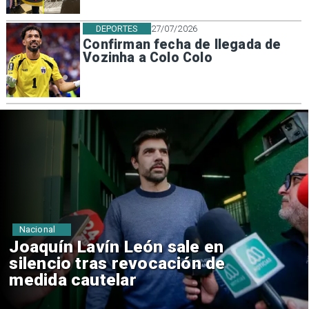
DEPORTES
27/07/2026
Confirman fecha de llegada de
Vozinha a Colo Colo
Nacional
Chile y Venezuela formalizan
reinicio de relaciones
consulares