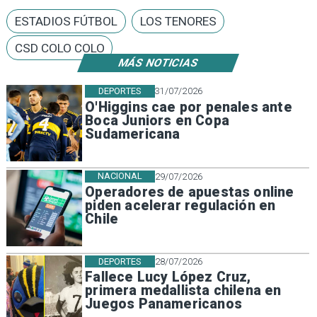
ESTADIOS FÚTBOL
LOS TENORES
CSD COLO COLO
MÁS NOTICIAS
DEPORTES
31/07/2026
O'Higgins cae por penales ante
Boca Juniors en Copa
Sudamericana
NACIONAL
29/07/2026
Operadores de apuestas online
piden acelerar regulación en
Chile
DEPORTES
28/07/2026
Fallece Lucy López Cruz,
primera medallista chilena en
Juegos Panamericanos