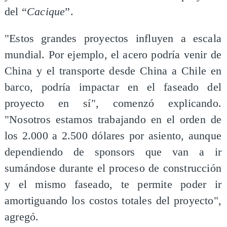
del “
Cacique
”.
"Estos grandes proyectos influyen a escala
mundial. Por ejemplo, el acero podría venir de
China y el transporte desde China a Chile en
barco, podría impactar en el faseado del
proyecto en sí", comenzó explicando.
"Nosotros estamos trabajando en el orden de
los 2.000 a 2.500 dólares por asiento, aunque
dependiendo de sponsors que van a ir
sumándose durante el proceso de construcción
y el mismo faseado, te permite poder ir
amortiguando los costos totales del proyecto",
agregó.