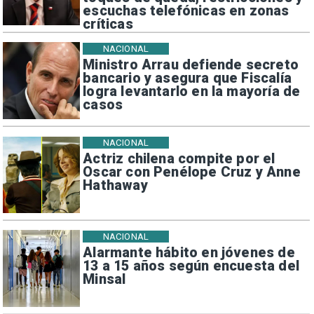
escuchas telefónicas en zonas
críticas
NACIONAL
Ministro Arrau defiende secreto
bancario y asegura que Fiscalía
logra levantarlo en la mayoría de
casos
NACIONAL
Actriz chilena compite por el
Oscar con Penélope Cruz y Anne
Hathaway
NACIONAL
Alarmante hábito en jóvenes de
13 a 15 años según encuesta del
Minsal