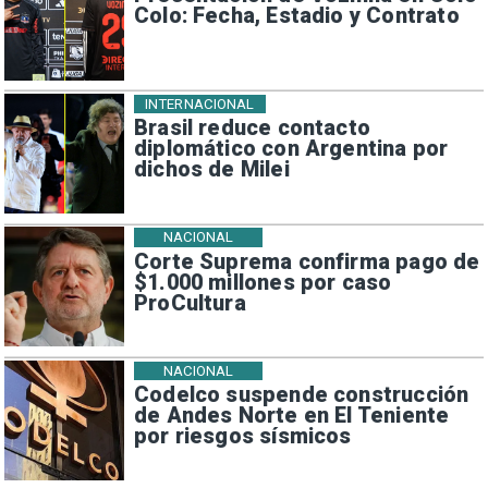
Colo: Fecha, Estadio y Contrato
INTERNACIONAL
Brasil reduce contacto
diplomático con Argentina por
dichos de Milei
NACIONAL
Corte Suprema confirma pago de
$1.000 millones por caso
ProCultura
NACIONAL
Codelco suspende construcción
de Andes Norte en El Teniente
por riesgos sísmicos