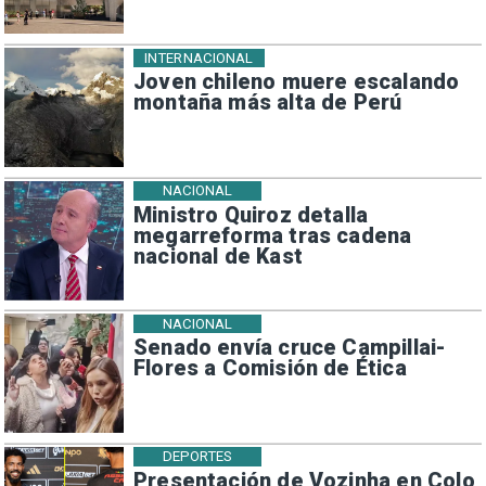
INTERNACIONAL
Joven chileno muere escalando
montaña más alta de Perú
NACIONAL
Ministro Quiroz detalla
megarreforma tras cadena
nacional de Kast
NACIONAL
Senado envía cruce Campillai-
Flores a Comisión de Ética
DEPORTES
Presentación de Vozinha en Colo