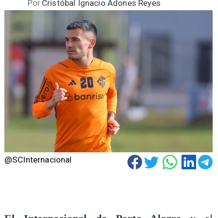
Por
Cristóbal Ignacio Adones Reyes
@SCInternacional