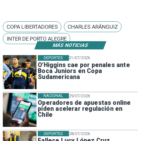
COPA LIBERTADORES
CHARLES ARÁNGUIZ
INTER DE PORTO ALEGRE
MÁS NOTICIAS
DEPORTES
31/07/2026
O'Higgins cae por penales ante
Boca Juniors en Copa
Sudamericana
NACIONAL
29/07/2026
Operadores de apuestas online
piden acelerar regulación en
Chile
DEPORTES
28/07/2026
Fallece Lucy López Cruz,