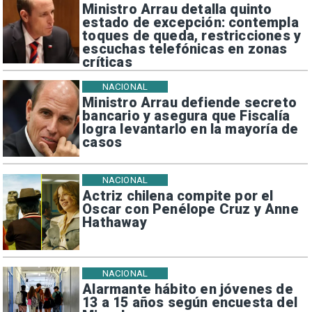
Ministro Arrau detalla quinto
estado de excepción: contempla
toques de queda, restricciones y
escuchas telefónicas en zonas
críticas
NACIONAL
Ministro Arrau defiende secreto
bancario y asegura que Fiscalía
logra levantarlo en la mayoría de
casos
NACIONAL
Actriz chilena compite por el
Oscar con Penélope Cruz y Anne
Hathaway
NACIONAL
Alarmante hábito en jóvenes de
13 a 15 años según encuesta del