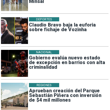
Minsal
DEPORTES
Claudio Bravo baja la euforia
sobre fichaje de Vozinha
NACIONAL
Gobierno evalúa nuevo estado
de excepción en barrios con alta
criminalidad
REGIONES
Aprueban creación del Parque
Sebastián Piñera con inversión
de $4 mil millones