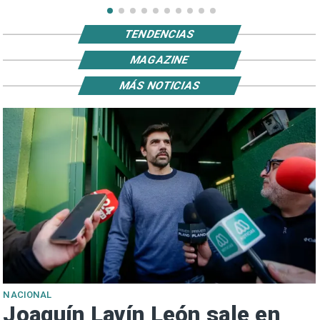
TENDENCIAS
MAGAZINE
MÁS NOTICIAS
NACIONAL
Joaquín Lavín León sale en