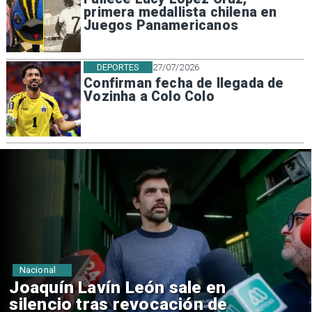
primera medallista chilena en
Juegos Panamericanos
DEPORTES
27/07/2026
Confirman fecha de llegada de
Vozinha a Colo Colo
Nacional
Chile y Venezuela formalizan
reinicio de relaciones