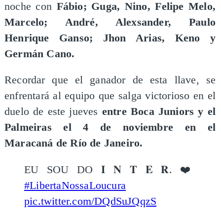
noche con
Fábio; Guga, Nino, Felipe Melo,
Marcelo; André, Alexsander, Paulo
Henrique Ganso; Jhon Arias, Keno y
Germán Cano.
Recordar que el ganador de esta llave, se
enfrentará al equipo que salga victorioso en el
duelo de este jueves
entre Boca Juniors y el
Palmeiras el 4 de noviembre en el
Maracaná de Río de Janeiro.
EU SOU DO 𝐈 𝐍 𝐓 𝐄 𝐑. ❤️
#LibertaNossaLoucura
pic.twitter.com/DQdSuJQqzS