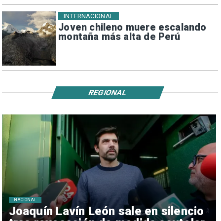
INTERNACIONAL
Joven chileno muere escalando
montaña más alta de Perú
REGIONAL
NACIONAL
Joaquín Lavín León sale en silencio