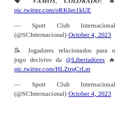
🗣 𝑽𝑨𝑴𝑶𝑺, 𝑪𝑶𝑳𝑶𝑹𝑨𝑫𝑶! 🔥
pic.twitter.com/oRKIgs1kUE
— Sport Club Internacional
(@SCInternacional)
October 4, 2023
📝 Jogadores relacionados para o
jogo decisivo da
@Libertadores
🔥
pic.twitter.com/HLZtrqCrLm
— Sport Club Internacional
(@SCInternacional)
October 4, 2023