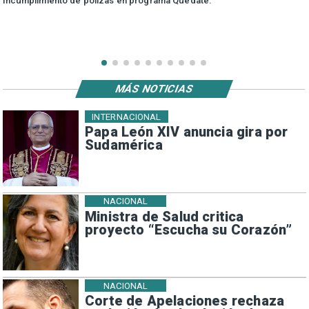
incumplimiento de pólizas en programa Quédate.
MÁS NOTICIAS
INTERNACIONAL
Papa León XIV anuncia gira por
Sudamérica
NACIONAL
Ministra de Salud critica
proyecto “Escucha su Corazón”
NACIONAL
Corte de Apelaciones rechaza