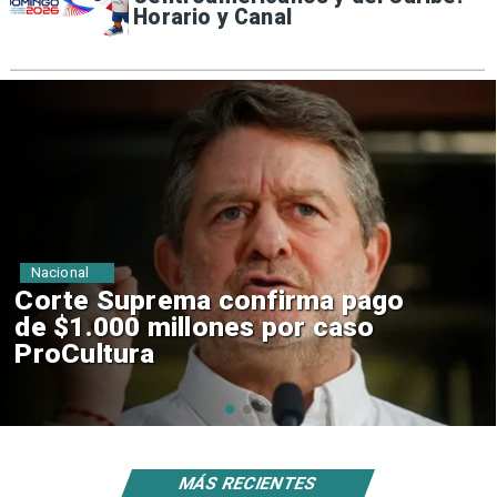
Horario y Canal
Nacional
Codelco suspende
construcción de Andes Norte
en El Teniente por riesgos
sísmicos
MÁS RECIENTES