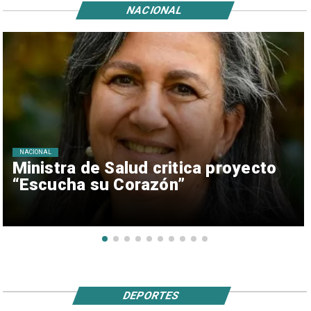
NACIONAL
NACIONAL
Ministra de Salud critica proyecto
“Escucha su Corazón”
DEPORTES