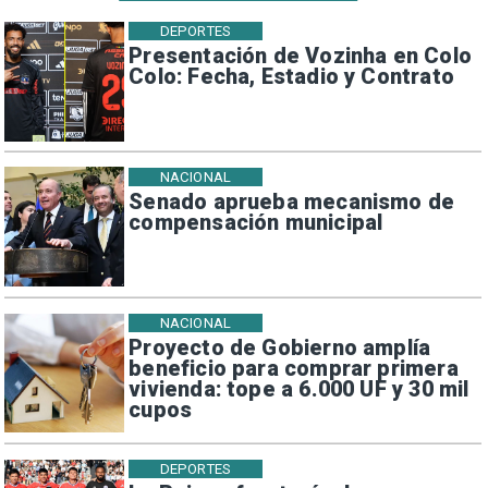
DEPORTES
Presentación de Vozinha en Colo
Colo: Fecha, Estadio y Contrato
NACIONAL
Senado aprueba mecanismo de
compensación municipal
NACIONAL
Proyecto de Gobierno amplía
beneficio para comprar primera
vivienda: tope a 6.000 UF y 30 mil
cupos
DEPORTES