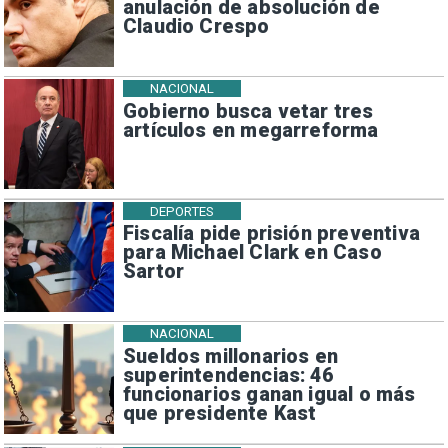
anulación de absolución de
Claudio Crespo
NACIONAL
Gobierno busca vetar tres
artículos en megarreforma
DEPORTES
Fiscalía pide prisión preventiva
para Michael Clark en Caso
Sartor
NACIONAL
Sueldos millonarios en
superintendencias: 46
funcionarios ganan igual o más
que presidente Kast