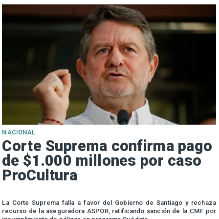
NACIONAL
Corte Suprema confirma pago
de $1.000 millones por caso
ProCultura
r
La Corte Suprema falla a favor del Gobierno de Santiago y rechaza
a
recurso de la aseguradora ASPOR, ratificando sanción de la CMF por