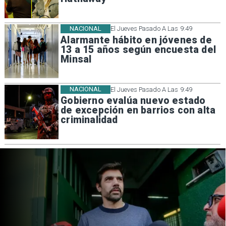
NACIONAL
El Jueves Pasado A Las 9:49
Alarmante hábito en jóvenes de
13 a 15 años según encuesta del
Minsal
NACIONAL
El Jueves Pasado A Las 9:49
Gobierno evalúa nuevo estado
de excepción en barrios con alta
criminalidad