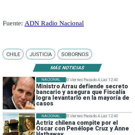
Fuente:
ADN Radio Nacional
CHILE
JUSTICIA
SOBORNOS
MÁS NOTICIAS
NACIONAL
El Viernes Pasado A Las 12:40
Ministro Arrau defiende secreto
bancario y asegura que Fiscalía
logra levantarlo en la mayoría de
casos
NACIONAL
El Viernes Pasado A Las 12:40
Actriz chilena compite por el
Oscar con Penélope Cruz y Anne
Hathaway