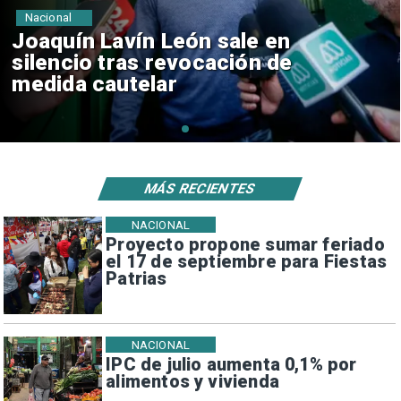
Nacional
Chile y Venezuela formalizan
reinicio de relaciones
consulares
MÁS RECIENTES
NACIONAL
Proyecto propone sumar feriado
el 17 de septiembre para Fiestas
Patrias
NACIONAL
IPC de julio aumenta 0,1% por
alimentos y vivienda