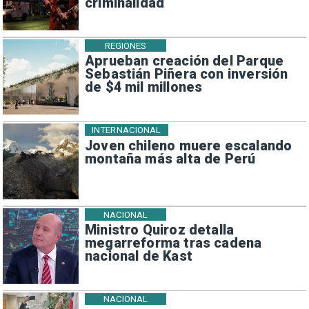
criminalidad
REGIONES
Aprueban creación del Parque
Sebastián Piñera con inversión
de $4 mil millones
INTERNACIONAL
Joven chileno muere escalando
montaña más alta de Perú
NACIONAL
Ministro Quiroz detalla
megarreforma tras cadena
nacional de Kast
NACIONAL