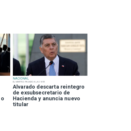
NACIONAL
EL MARTES PASADO A LAS 9:55
Alvarado descarta reintegro
de exsubsecretario de
 o
Hacienda y anuncia nuevo
titular