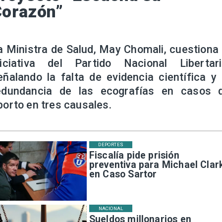
Corazón”
a Ministra de Salud, May Chomali, cuestiona 
niciativa del Partido Nacional Libertari
eñalando la falta de evidencia científica y 
edundancia de las ecografías en casos 
borto en tres causales.
DEPORTES
Fiscalía pide prisión
preventiva para Michael Clar
en Caso Sartor
NACIONAL
Sueldos millonarios en