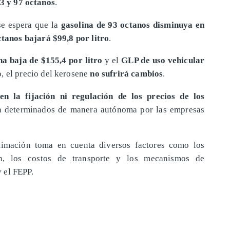
93 y 97 octanos
.
se espera que la
gasolina de 93 octanos disminuya en
ctanos bajará $99,8 por litro
.
a baja de $155,4 por litro
y el
GLP de uso vehicular
, el precio del kerosene
no sufrirá cambios
.
en la fijación ni regulación de los precios de los
n determinados de manera autónoma por las empresas
timación toma en cuenta diversos factores como los
ón, los costos de transporte y los mecanismos de
 el FEPP.