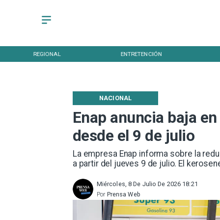
ENTRETENCIÓN
DEPORTES
NACIONAL
Enap anuncia baja en 
desde el 9 de julio
La empresa Enap informa sobre la reduc
a partir del jueves 9 de julio. El keros
Miércoles, 8 De Julio De 2026 18:21
Por
Prensa Web