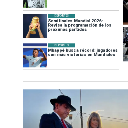
DEPORTES
Semifinales Mundial 2026:
Revisa la programación de los
próximos partidos
DEPORTES
Mbappé busca récord: jugadores
con más victorias en Mundiales