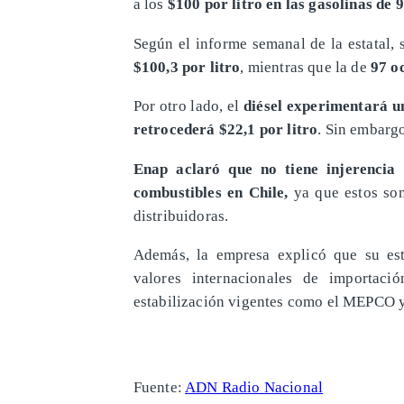
a los
$100 por litro en las gasolinas de 
Según el informe semanal de la estatal, 
$100,3 por litro
, mientras que la de
97 o
Por otro lado, el
diésel experimentará un
retrocederá $22,1 por litro
. Sin embargo
Enap aclaró que no tiene injerencia 
combustibles en Chile,
ya que estos so
distribuidoras.
Además, la empresa explicó que su es
valores internacionales de importaci
estabilización vigentes como el MEPCO y
Fuente:
ADN Radio Nacional