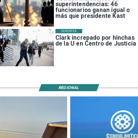
superintendencias: 46
funcionarios ganan igual o
más que presidente Kast
DEPORTES
Clark increpado por hinchas
de la U en Centro de Justicia
REGIONAL