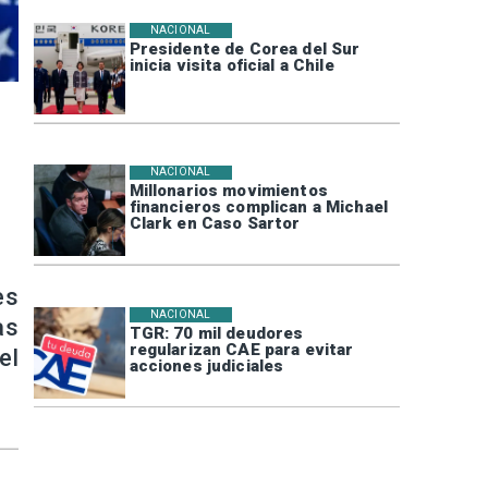
NACIONAL
Presidente de Corea del Sur
inicia visita oficial a Chile
NACIONAL
Millonarios movimientos
financieros complican a Michael
Clark en Caso Sartor
es
NACIONAL
as
TGR: 70 mil deudores
regularizan CAE para evitar
el
acciones judiciales