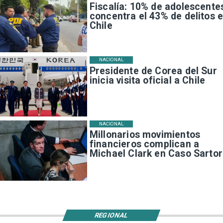
Fiscalía: 10% de adolescente
concentra el 43% de delitos 
Chile
NACIONAL
Presidente de Corea del Sur
inicia visita oficial a Chile
NACIONAL
Millonarios movimientos
financieros complican a
Michael Clark en Caso Sartor
REGIONAL