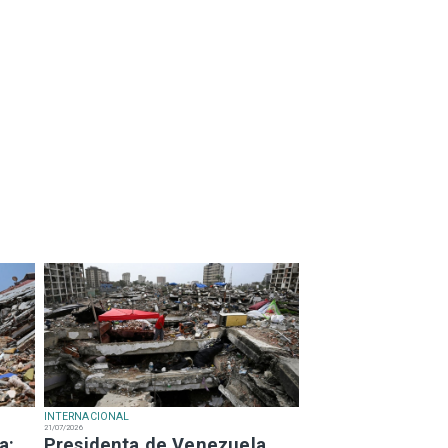
INTERNACIONAL
21/07/2026
a:
Presidenta de Venezuela