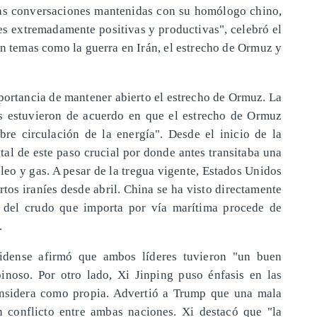
r las conversaciones mantenidas con su homólogo chino,
s extremadamente positivas y productivas", celebró el
n temas como la guerra en Irán, el estrecho de Ormuz y
portancia de mantener abierto el estrecho de Ormuz. La
s estuvieron de acuerdo en que el estrecho de Ormuz
ibre circulación de la energía". Desde el inicio de la
otal de este paso crucial por donde antes transitaba una
leo y gas. A pesar de la tregua vigente, Estados Unidos
tos iraníes desde abril. China se ha visto directamente
 del crudo que importa por vía marítima procede de
.
nidense afirmó que ambos líderes tuvieron "un buen
inoso. Por otro lado, Xi Jinping puso énfasis en las
considera como propia. Advertió a Trump que una mala
n conflicto entre ambas naciones. Xi destacó que "la