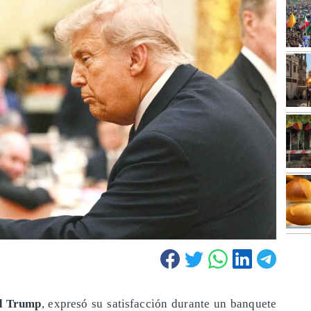
d Trump
, expresó su satisfacción durante un banquete