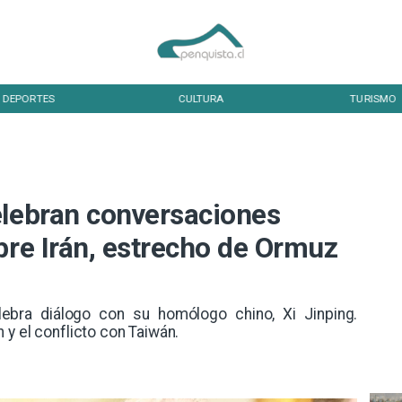
CULTURA
TURISMO
elebran conversaciones
bre Irán, estrecho de Ormuz
ebra diálogo con su homólogo chino, Xi Jinping.
y el conflicto con Taiwán.