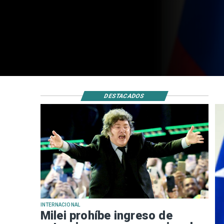
odio hacia Argent
DESTACADOS
INTERNACIONAL
Milei prohíbe ingreso de