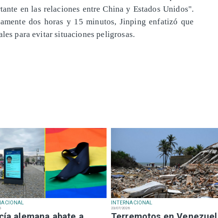
tante en las relaciones entre China y Estados Unidos".
amente dos horas y 15 minutos, Jinping enfatizó que
les para evitar situaciones peligrosas.
NACIONAL
INTERNACIONAL
6
23/07/2026
icía alemana abate a
Terremotos en Venezuel