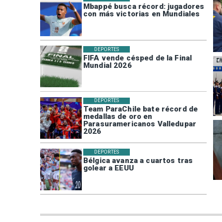
Mbappé busca récord: jugadores
con más victorias en Mundiales
DEPORTES
FIFA vende césped de la Final
Mundial 2026
DEPORTES
Team ParaChile bate récord de
medallas de oro en
Parasuramericanos Valledupar
2026
DEPORTES
Bélgica avanza a cuartos tras
golear a EEUU