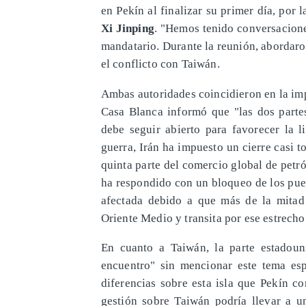
en Pekín al finalizar su primer día, po
Xi Jinping
. "Hemos tenido conversacione
mandatario. Durante la reunión, abordaro
el conflicto con Taiwán.
Ambas autoridades coincidieron en la im
Casa Blanca informó que "las dos parte
debe seguir abierto para favorecer la l
guerra, Irán ha impuesto un cierre casi t
quinta parte del comercio global de petró
ha respondido con un bloqueo de los puer
afectada debido a que más de la mitad
Oriente Medio y transita por ese estrecho
En cuanto a Taiwán, la parte estadou
encuentro" sin mencionar este tema esp
diferencias sobre esta isla que Pekín 
gestión sobre Taiwán podría llevar a u