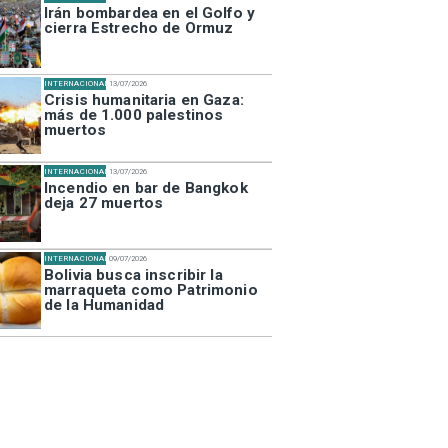
Irán bombardea en el Golfo y
cierra Estrecho de Ormuz
INTERNACIONAL
13/07/2026
Crisis humanitaria en Gaza:
más de 1.000 palestinos
muertos
INTERNACIONAL
13/07/2026
Incendio en bar de Bangkok
deja 27 muertos
INTERNACIONAL
09/07/2026
Bolivia busca inscribir la
marraqueta como Patrimonio
de la Humanidad