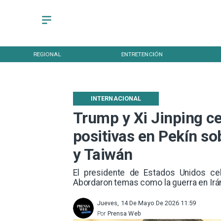
AL
ENTRETENCIÓN
DEPORTES
INTERNACIONAL
Trump y Xi Jinping c
positivas en Pekín so
y Taiwán
El presidente de Estados Unidos cel
Abordaron temas como la guerra en Irán 
Jueves, 14 De Mayo De 2026 11:59
Por
Prensa Web