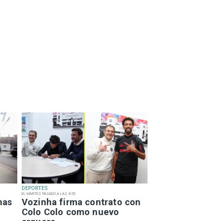
DEPORTES
EL MARTES PASADO A LAS 9:55
has
Vozinha firma contrato con
Colo Colo como nuevo