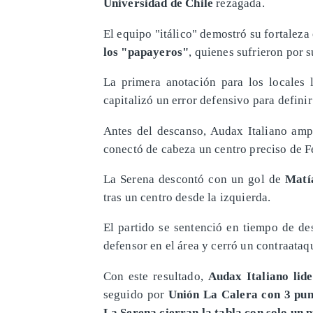
Universidad de Chile
rezagada.
El equipo "itálico" demostró su fortaleza
los "papayeros"
, quienes sufrieron por 
La primera anotación para los locales
capitalizó un error defensivo para definir
Antes del descanso, Audax Italiano amp
conectó de cabeza un centro preciso de F
La Serena descontó con un gol de
Matí
tras un centro desde la izquierda.
El partido se sentenció en tiempo de d
defensor en el área y cerró un contraataq
Con este resultado,
Audax Italiano lid
seguido por
Unión La Calera con 3 pun
La Serena cierran la tabla con solo un 