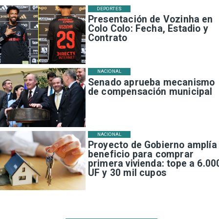
DEPORTES
Presentación de Vozinha en
Colo Colo: Fecha, Estadio y
Contrato
NACIONAL
Senado aprueba mecanismo
de compensación municipal
NACIONAL
Proyecto de Gobierno amplía
beneficio para comprar
primera vivienda: tope a 6.00
UF y 30 mil cupos