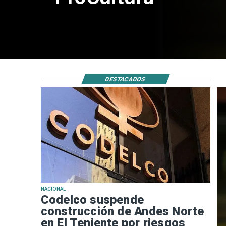
DESTACADOS
NACIONAL
Codelco suspende
construcción de Andes Norte
en El Teniente por riesgos