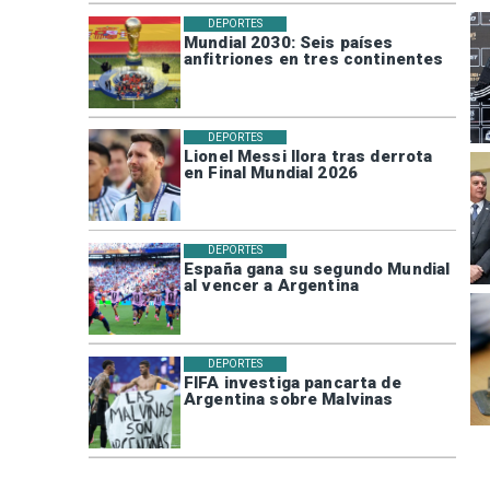
DEPORTES
Mundial 2030: Seis países
anfitriones en tres continentes
DEPORTES
Lionel Messi llora tras derrota
en Final Mundial 2026
DEPORTES
España gana su segundo Mundial
al vencer a Argentina
DEPORTES
FIFA investiga pancarta de
Argentina sobre Malvinas