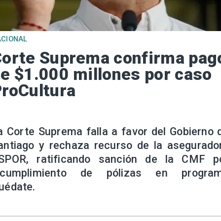
ACIONAL
orte Suprema confirma pag
e $1.000 millones por caso
roCultura
a Corte Suprema falla a favor del Gobierno 
antiago y rechaza recurso de la asegurado
SPOR, ratificando sanción de la CMF p
ncumplimiento de pólizas en progra
uédate.