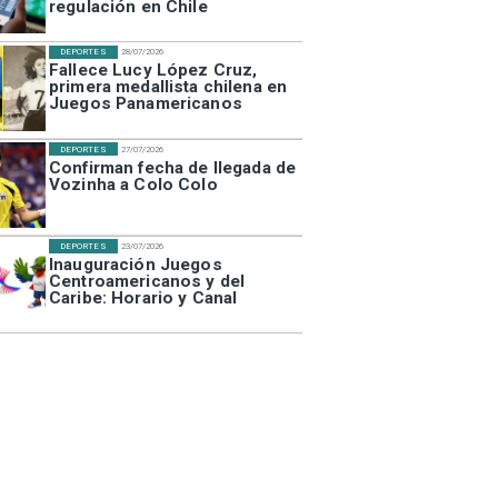
regulación en Chile
DEPORTES
28/07/2026
Fallece Lucy López Cruz,
primera medallista chilena en
Juegos Panamericanos
DEPORTES
27/07/2026
Confirman fecha de llegada de
Vozinha a Colo Colo
DEPORTES
23/07/2026
Inauguración Juegos
Centroamericanos y del
Caribe: Horario y Canal