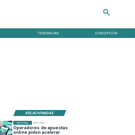
TENDENCIAS
CONCEPCIÓN
RELACIONADAS
NACIONAL
29/07/2026
Operadores de apuestas
online piden acelerar