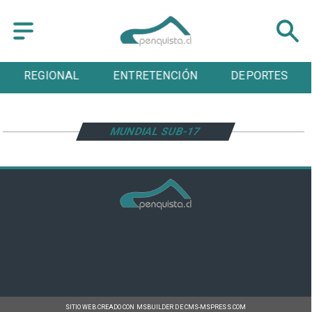
REGIONAL
ENTRETENCIÓN
DEPORTES
MUNDIAL SUB-17
SITIO WEB CREADO CON MSBUILDER DE CMS-MSPRESS.COM