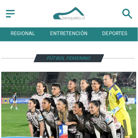
REGIONAL
ENTRETENCIÓN
DEPORTES
FÚTBOL FEMENINO