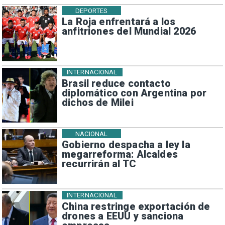
DEPORTES
La Roja enfrentará a los
anfitriones del Mundial 2026
INTERNACIONAL
Brasil reduce contacto
diplomático con Argentina por
dichos de Milei
NACIONAL
Gobierno despacha a ley la
megarreforma: Alcaldes
recurrirán al TC
INTERNACIONAL
China restringe exportación de
drones a EEUU y sanciona