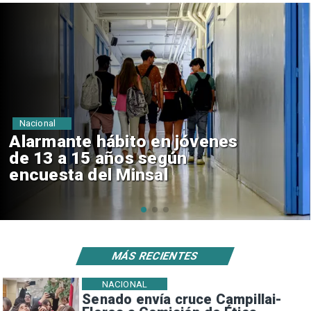
Regiones
Aprueban creación del Parque
Sebastián Piñera con inversión
de $4 mil millones
MÁS RECIENTES
NACIONAL
Senado envía cruce Campillai-