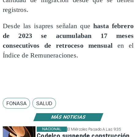
registros.
Desde las isapres señalan que
hasta febrero
de 2023 se acumulaban 17 meses
consecutivos de retroceso
mensual
en el
Índice de Remuneraciones.
FONASA
SALUD
MÁS NOTICIAS
NACIONAL
El Miércoles Pasado A Las 9:35
Codelco suspende construcción