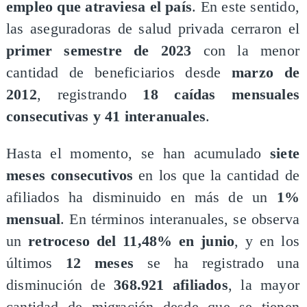
empleo que atraviesa el país
. En este sentido,
las aseguradoras de salud privada cerraron el
primer semestre de 2023
con la menor
cantidad de beneficiarios desde
marzo de
2012
, registrando
18 caídas mensuales
consecutivas y 41 interanuales
.
Hasta el momento, se han acumulado
siete
meses consecutivos
en los que la cantidad de
afiliados ha disminuido en más de un
1%
mensual
. En términos interanuales, se observa
un
retroceso del 11,48% en junio
, y en los
últimos
12 meses
se ha registrado una
disminución de
368.921 afiliados
, la mayor
cantidad de migración desde que se tienen