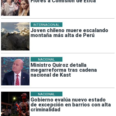
Flores a Comisión de Ética
INTERNACIONAL
Joven chileno muere escalando
montaña más alta de Perú
NACIONAL
Ministro Quiroz detalla
megarreforma tras cadena
nacional de Kast
NACIONAL
Gobierno evalúa nuevo estado
de excepción en barrios con alta
criminalidad