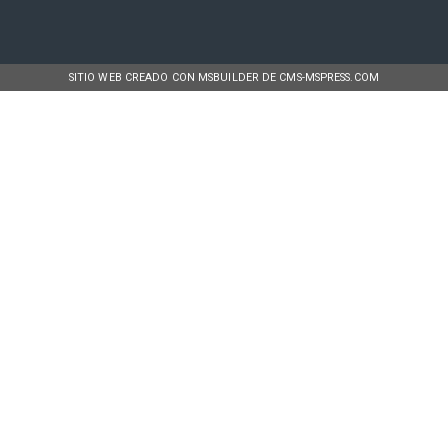
SITIO WEB CREADO CON MSBUILDER DE CMS-MSPRESS.COM