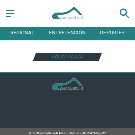
REGIONAL
ENTRETENCIÓN
DEPORTES
VÓLEY PLAYA
SITIO WEB CREADO CON MSBUILDER DE CMS-MSPRESS.COM