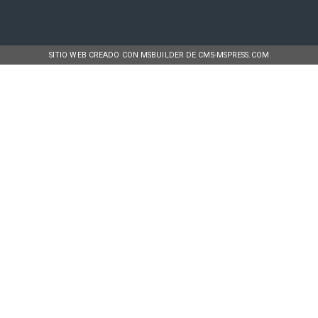
SITIO WEB CREADO CON MSBUILDER DE CMS-MSPRESS.COM