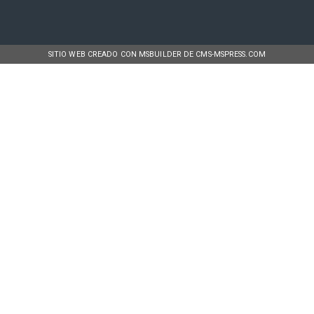
SITIO WEB CREADO CON MSBUILDER DE CMS-MSPRESS.COM