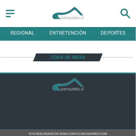
REGIONAL
ENTRETENCIÓN
DEPORTES
TENIS DE MESA
SITIO WEB CREADO CON MSBUILDER DE CMS-MSPRESS.COM