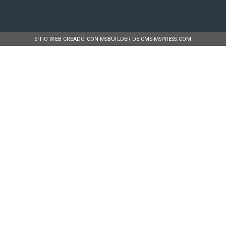
SITIO WEB CREADO CON MSBUILDER DE CMS-MSPRESS.COM