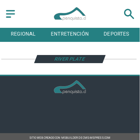
REGIONAL
ENTRETENCIÓN
DEPORTES
RIVER PLATE
SITIO WEB CREADO CON MSBUILDER DE CMS-MSPRESS.COM