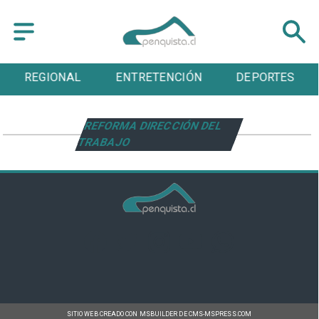
REGIONAL
ENTRETENCIÓN
DEPORTES
REFORMA DIRECCIÓN DEL
TRABAJO
SITIO WEB CREADO CON MSBUILDER DE CMS-MSPRESS.COM