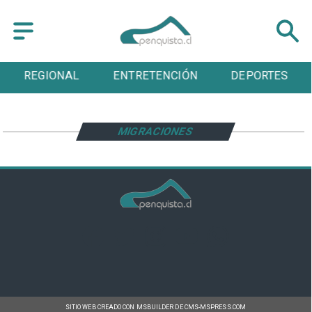
REGIONAL
ENTRETENCIÓN
DEPORTES
MIGRACIONES
SITIO WEB CREADO CON MSBUILDER DE CMS-MSPRESS.COM