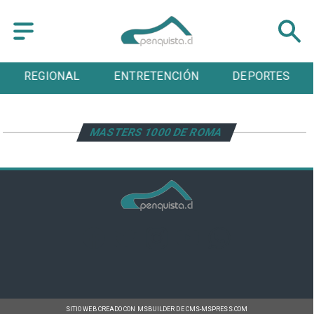
REGIONAL
ENTRETENCIÓN
DEPORTES
MASTERS 1000 DE ROMA
SITIO WEB CREADO CON MSBUILDER DE CMS-MSPRESS.COM