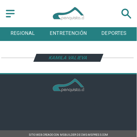
REGIONAL
ENTRETENCIÓN
DEPORTES
KAMILA VALIEVA
SITIO WEB CREADO CON MSBUILDER DE CMS-MSPRESS.COM