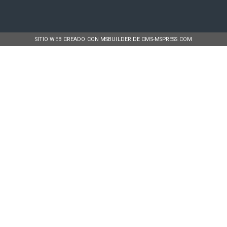
SITIO WEB CREADO CON MSBUILDER DE CMS-MSPRESS.COM