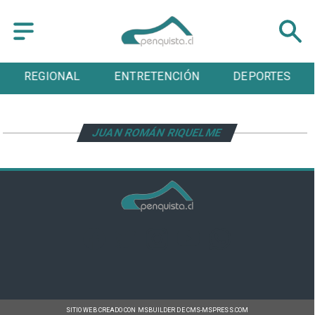
REGIONAL
ENTRETENCIÓN
DEPORTES
JUAN ROMÁN RIQUELME
SITIO WEB CREADO CON MSBUILDER DE CMS-MSPRESS.COM