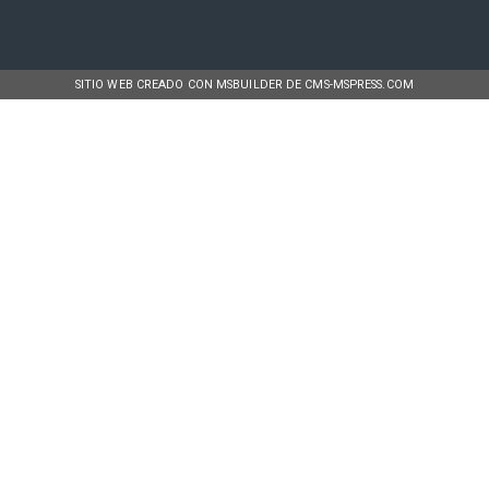
SITIO WEB CREADO CON MSBUILDER DE CMS-MSPRESS.COM