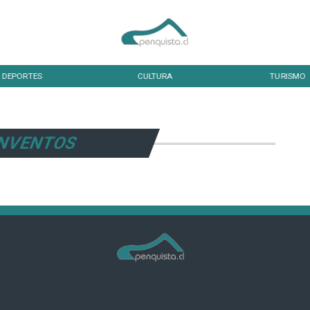
DEPORTES
CULTURA
TURISMO
NVENTOS