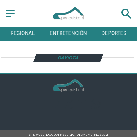
REGIONAL
ENTRETENCIÓN
DEPORTES
GAVIOTA
SITIO WEB CREADO CON MSBUILDER DE CMS-MSPRESS.COM