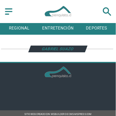
REGIONAL
ENTRETENCIÓN
DEPORTES
GABRIEL SUAZO
SITIO WEB CREADO CON MSBUILDER DE CMS-MSPRESS.COM