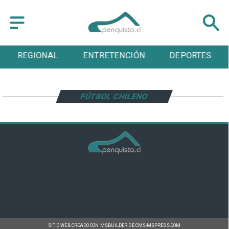
REGIONAL
ENTRETENCIÓN
DEPORTES
FÚTBOL CHILENO
SITIO WEB CREADO CON MSBUILDER DE CMS-MSPRESS.COM