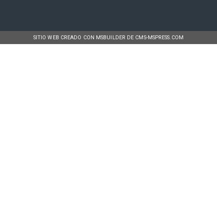
SITIO WEB CREADO CON MSBUILDER DE CMS-MSPRESS.COM