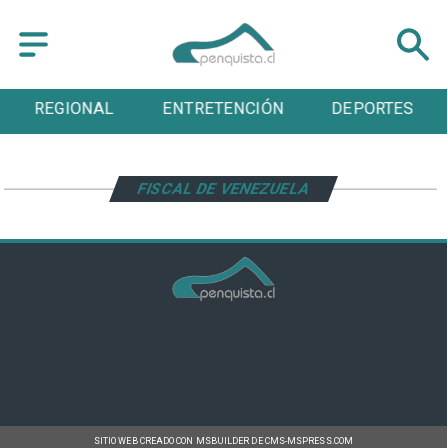
REGIONAL
ENTRETENCIÓN
DEPORTES
FISCAL DE VENEZUELA
SITIO WEB CREADO CON MSBUILDER DE CMS-MSPRESS.COM