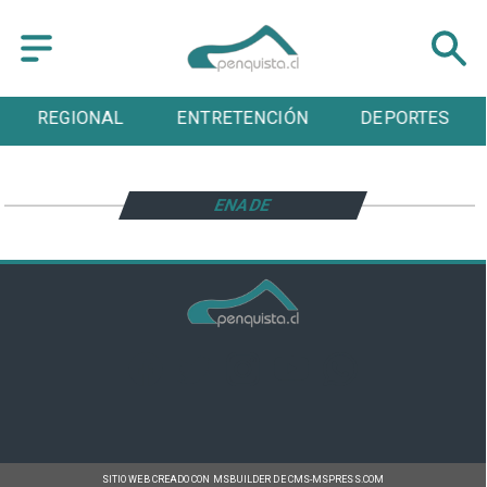
REGIONAL
ENTRETENCIÓN
DEPORTES
ENADE
SITIO WEB CREADO CON MSBUILDER DE CMS-MSPRESS.COM