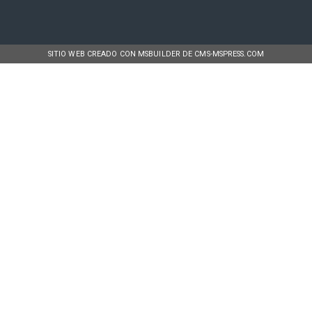
SITIO WEB CREADO CON MSBUILDER DE CMS-MSPRESS.COM