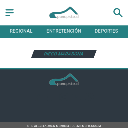
REGIONAL
ENTRETENCIÓN
DEPORTES
DIEGO MARADONA
SITIO WEB CREADO CON MSBUILDER DE CMS-MSPRESS.COM