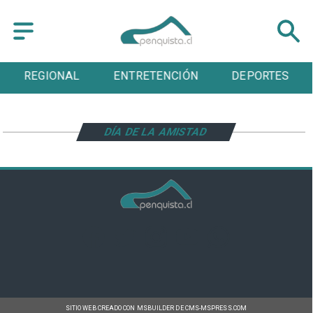
REGIONAL
ENTRETENCIÓN
DEPORTES
DÍA DE LA AMISTAD
SITIO WEB CREADO CON MSBUILDER DE CMS-MSPRESS.COM