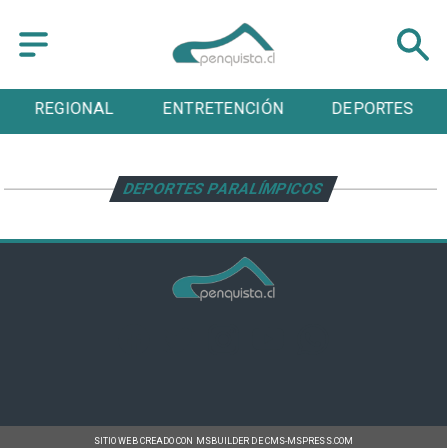
REGIONAL
ENTRETENCIÓN
DEPORTES
DEPORTES PARALÍMPICOS
SITIO WEB CREADO CON MSBUILDER DE CMS-MSPRESS.COM