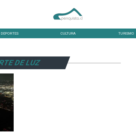
DEPORTES
CULTURA
TURISMO
RTE DE LUZ