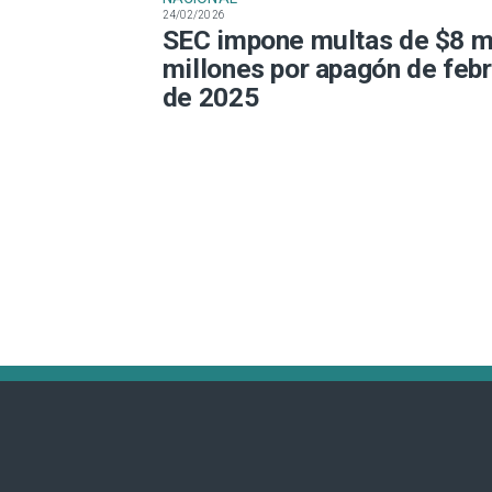
24/02/2026
SEC impone multas de $8 m
millones por apagón de feb
de 2025