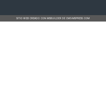
SITIO WEB CREADO CON MSBUILDER DE CMS-MSPRESS.COM