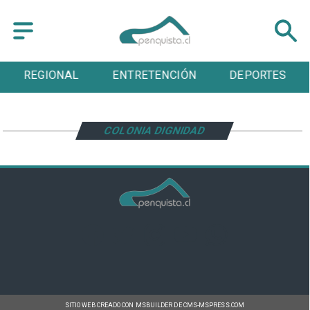
REGIONAL
ENTRETENCIÓN
DEPORTES
COLONIA DIGNIDAD
SITIO WEB CREADO CON MSBUILDER DE CMS-MSPRESS.COM