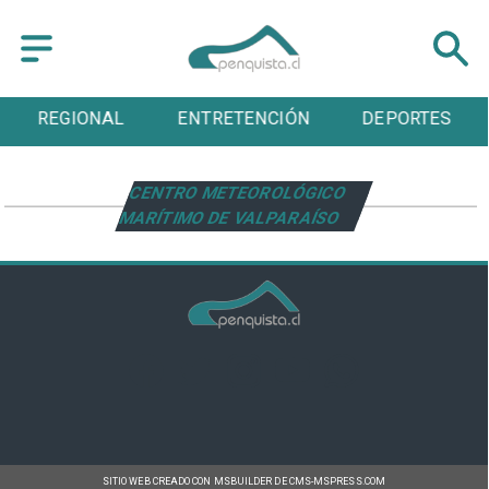
REGIONAL
ENTRETENCIÓN
DEPORTES
CENTRO METEOROLÓGICO
MARÍTIMO DE VALPARAÍSO
SITIO WEB CREADO CON MSBUILDER DE CMS-MSPRESS.COM