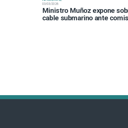
03/03/2026
Ministro Muñoz expone sob
cable submarino ante comi