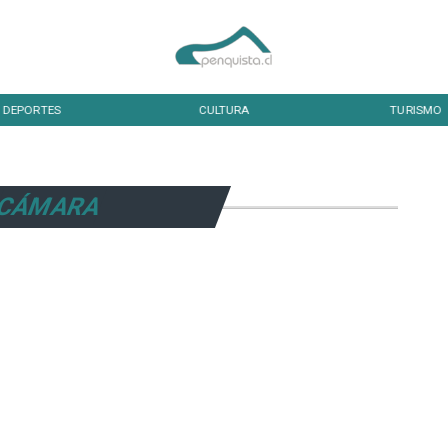
DEPORTES
CULTURA
TURISMO
CÁMARA