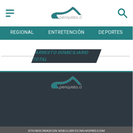
REGIONAL
ENTRETENCIÓN
DEPORTES
ARRESTO DOMICILIARIO
TOTAL
SITIO WEB CREADO CON MSBUILDER DE CMS-MSPRESS.COM