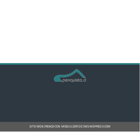
SITIO WEB CREADO CON MSBUILDER DE CMS-MSPRESS.COM