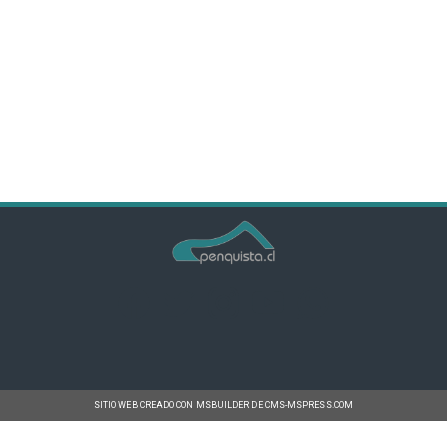
SITIO WEB CREADO CON MSBUILDER DE CMS-MSPRESS.COM