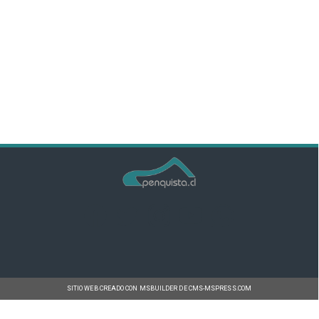
SITIO WEB CREADO CON MSBUILDER DE CMS-MSPRESS.COM