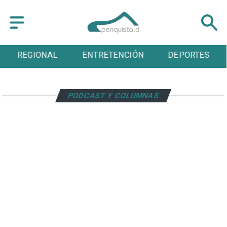
REGIONAL
ENTRETENCIÓN
DEPORTES
PODCAST Y COLUMNAS